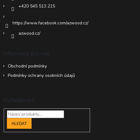
+420 545 513 215
https://www.facebook.com/azwood.cz/
azwood.cz/
Informace pro vás
Obchodní podmínky
Podmínky ochrany osobních údajů
Vyhledávání
HLEDAT