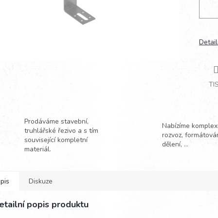
Detail
TI
Prodáváme stavební,
Nabízíme komplexn
truhlářské řezivo a s tím
rozvoz, formátová
související kompletní
dělení, ...
materiál.
pis
Diskuze
etailní popis produktu