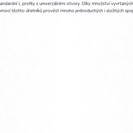
andardní L profily s univerzálními otvory. Díky množství vyvrtaných
mocí těchto úhelníků provést mnoho jednoduchých i složitých spoj