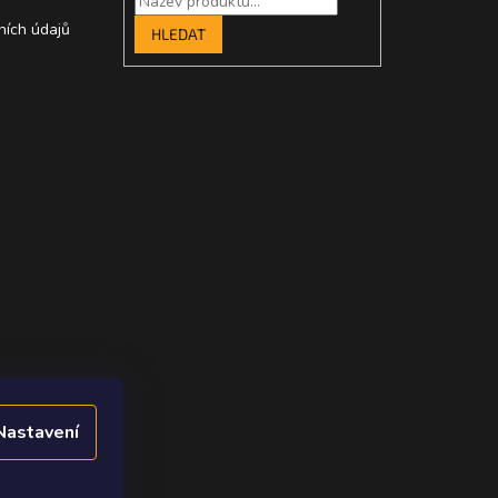
ních údajů
HLEDAT
Nastavení