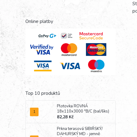
St
po
Online platby
Top 10 produktů
Plotovka ROVNÁ
18x110x3000 "B/C (bal/6ks)
82,28 Kč
Prkna terasová SIBIŘSKÝ/
DAHURSKÝ MD - jemně