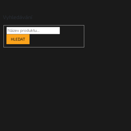
Vyhledávání
HLEDAT