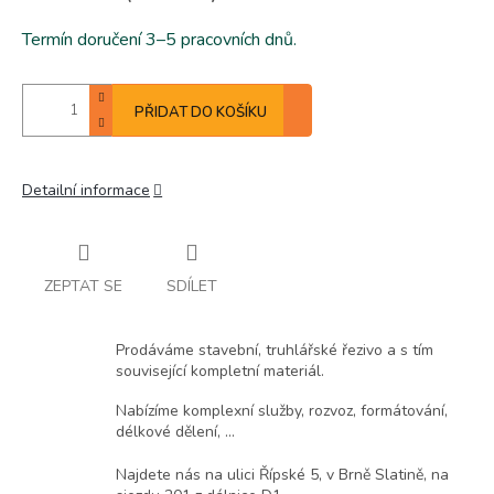
Termín doručení 3–5 pracovních dnů.
PŘIDAT DO KOŠÍKU
Detailní informace
ZEPTAT SE
SDÍLET
Prodáváme stavební, truhlářské řezivo a s tím
související kompletní materiál.
Nabízíme komplexní služby, rozvoz, formátování,
délkové dělení, ...
Najdete nás na ulici Řípské 5, v Brně Slatině, na