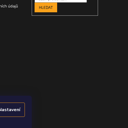
ních údajů
HLEDAT
Nastavení