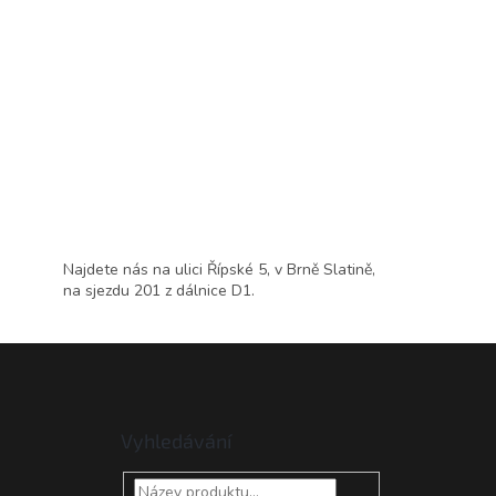
Najdete nás na ulici Řípské 5, v Brně Slatině,
na sjezdu 201 z dálnice D1.
Vyhledávání