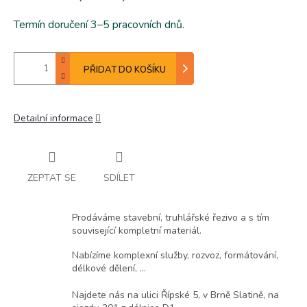
Termín doručení 3–5 pracovních dnů.
PŘIDAT DO KOŠÍKU
Detailní informace
ZEPTAT SE
SDÍLET
Prodáváme stavební, truhlářské řezivo a s tím
související kompletní materiál.
Nabízíme komplexní služby, rozvoz, formátování,
délkové dělení, ...
Najdete nás na ulici Řípské 5, v Brně Slatině, na