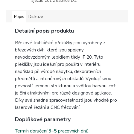
sjezdu 201 z dálnice D1.
Popis
Diskuze
Detailní popis produktu
Březové truhlářské překližky jsou vyrobeny z
březových dýh, které jsou spojeny
nevodovzdorným lepidlem třídy IF 20. Tyto
překližky jsou ideální pro použití v interiéru,
například při výrobě nábytku, dekorativních
předmětů a interiérových obkladů. Vynikají svou
pevností, jemnou strukturou a světlou barvou, což
je činí atraktivními pro různé designové aplikace.
Díky své snadné zpracovatelnosti jsou vhodné pro
laserové řezání a CNC frézování.
Doplňkové parametry
Termín doručení 3–5 pracovních dnů.