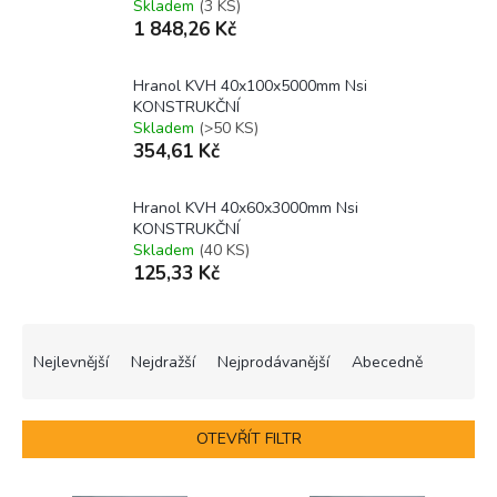
Skladem
(3 KS)
1 848,26 Kč
Hranol KVH 40x100x5000mm Nsi
KONSTRUKČNÍ
Skladem
(>50 KS)
354,61 Kč
Hranol KVH 40x60x3000mm Nsi
KONSTRUKČNÍ
Skladem
(40 KS)
125,33 Kč
Ř
a
Nejlevnější
Nejdražší
Nejprodávanější
Abecedně
z
e
n
OTEVŘÍT FILTR
í
p
V