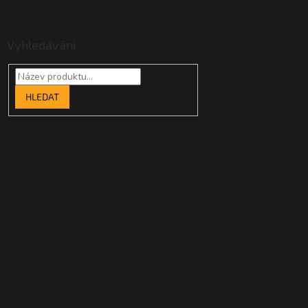
Vyhledávání
HLEDAT