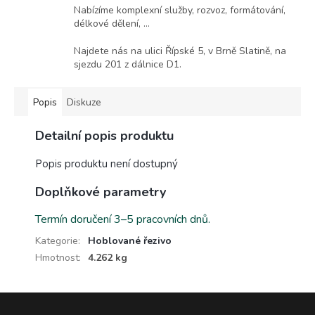
Nabízíme komplexní služby, rozvoz, formátování,
délkové dělení, ...
Najdete nás na ulici Řípské 5, v Brně Slatině, na
sjezdu 201 z dálnice D1.
Popis
Diskuze
Detailní popis produktu
Popis produktu není dostupný
Doplňkové parametry
Termín doručení 3–5 pracovních dnů.
Kategorie
:
Hoblované řezivo
Hmotnost
:
4.262 kg
Z
á