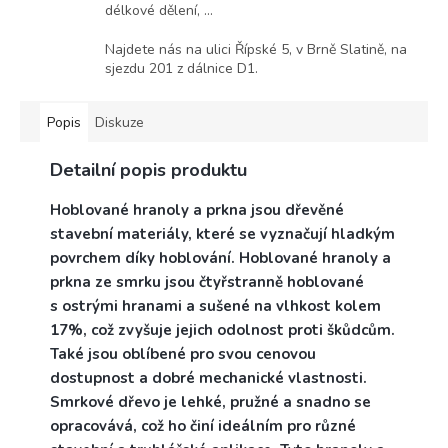
délkové dělení, ...
Najdete nás na ulici Řípské 5, v Brně Slatině, na
sjezdu 201 z dálnice D1.
Popis
Diskuze
Detailní popis produktu
Hoblované hranoly a prkna jsou dřevěné
stavební materiály, které se vyznačují hladkým
povrchem díky hoblování. Hoblované hranoly a
prkna ze smrku jsou čtyřstranně hoblované
s ostrými hranami a sušené na vlhkost kolem
17%, což zvyšuje jejich odolnost proti škůdcům.
Také jsou oblíbené pro svou cenovou
dostupnost a dobré mechanické vlastnosti.
Smrkové dřevo je lehké, pružné a snadno se
opracovává, což ho činí ideálním pro různé