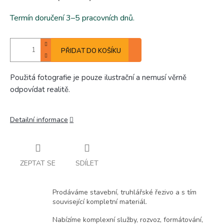
Termín doručení 3–5 pracovních dnů.
PŘIDAT DO KOŠÍKU
Použitá fotografie je pouze ilustrační a nemusí věrně
odpovídat realitě.
Detailní informace
ZEPTAT SE
SDÍLET
Prodáváme stavební, truhlářské řezivo a s tím
související kompletní materiál.
Nabízíme komplexní služby, rozvoz, formátování,