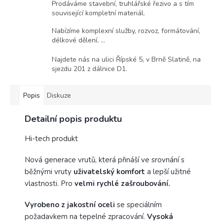
Prodáváme stavební, truhlářské řezivo a s tím
související kompletní materiál.
Nabízíme komplexní služby, rozvoz, formátování,
délkové dělení, ...
Najdete nás na ulici Řípské 5, v Brně Slatině, na
sjezdu 201 z dálnice D1.
Popis
Diskuze
Detailní popis produktu
Hi-tech produkt
Nová generace vrutů, která přináší ve srovnání s
běžnými vruty
uživatelský komfort
a lepší užitné
vlastnosti. Pro
velmi rychlé zašroubování.
Vyrobeno z jakostní oceli
se speciálním
požadavkem na tepelné zpracování.
Vysoká