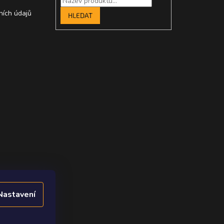
ních údajů
HLEDAT
Nastavení