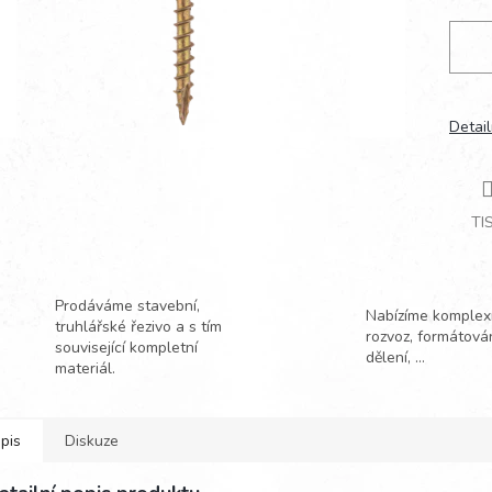
Detail
TI
Prodáváme stavební,
Nabízíme komplexn
truhlářské řezivo a s tím
rozvoz, formátová
související kompletní
dělení, ...
materiál.
pis
Diskuze