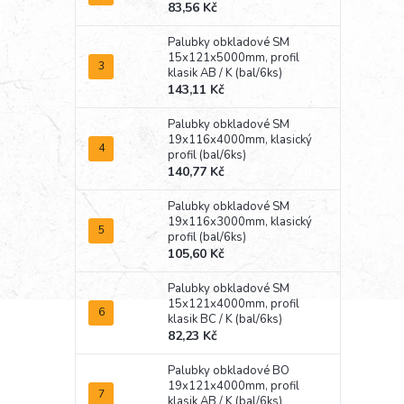
83,56 Kč
Palubky obkladové SM
15x121x5000mm, profil
klasik AB / K (bal/6ks)
143,11 Kč
Palubky obkladové SM
19x116x4000mm, klasický
profil (bal/6ks)
140,77 Kč
Palubky obkladové SM
19x116x3000mm, klasický
profil (bal/6ks)
105,60 Kč
Palubky obkladové SM
15x121x4000mm, profil
klasik BC / K (bal/6ks)
82,23 Kč
Palubky obkladové BO
19x121x4000mm, profil
klasik AB / K (bal/6ks)