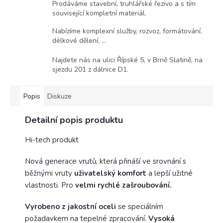
Prodáváme stavební, truhlářské řezivo a s tím
související kompletní materiál.
Nabízíme komplexní služby, rozvoz, formátování,
délkové dělení, ...
Najdete nás na ulici Řípské 5, v Brně Slatině, na
sjezdu 201 z dálnice D1.
Popis
Diskuze
Detailní popis produktu
Hi-tech produkt
Nová generace vrutů, která přináší ve srovnání s
běžnými vruty
uživatelský komfort
a lepší užitné
vlastnosti. Pro
velmi rychlé zašroubování.
Vyrobeno z jakostní oceli
se speciálním
požadavkem na tepelné zpracování.
Vysoká