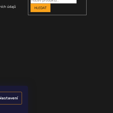
ních údajů
HLEDAT
Nastavení