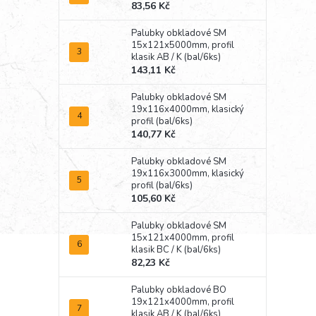
83,56 Kč
Palubky obkladové SM
15x121x5000mm, profil
klasik AB / K (bal/6ks)
143,11 Kč
Palubky obkladové SM
19x116x4000mm, klasický
profil (bal/6ks)
140,77 Kč
Palubky obkladové SM
19x116x3000mm, klasický
profil (bal/6ks)
105,60 Kč
Palubky obkladové SM
15x121x4000mm, profil
klasik BC / K (bal/6ks)
82,23 Kč
Palubky obkladové BO
19x121x4000mm, profil
klasik AB / K (bal/6ks)