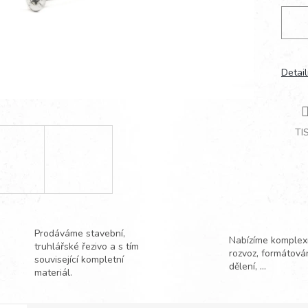
Detail
TI
Prodáváme stavební,
Nabízíme komplexn
truhlářské řezivo a s tím
rozvoz, formátová
související kompletní
dělení, ...
materiál.