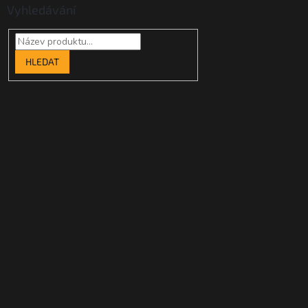
Vyhledávání
HLEDAT