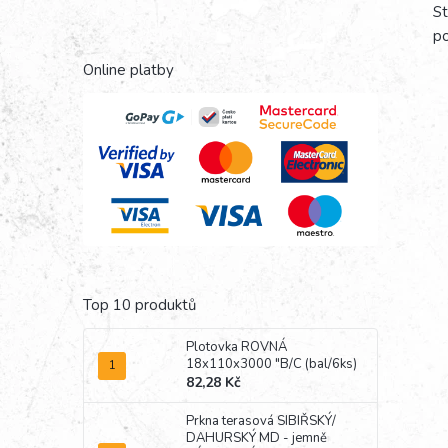
St
po
Online platby
Top 10 produktů
Plotovka ROVNÁ
18x110x3000 "B/C (bal/6ks)
82,28 Kč
Prkna terasová SIBIŘSKÝ/
DAHURSKÝ MD - jemně