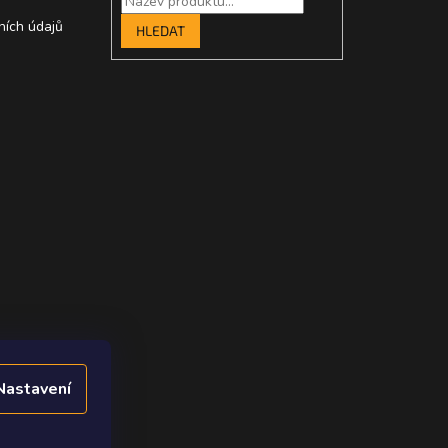
ních údajů
HLEDAT
Nastavení