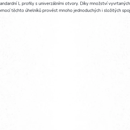
andardní L profily s univerzálními otvory. Díky množství vyvrtaných
mocí těchto úhelníků provést mnoho jednoduchých i složitých spoj