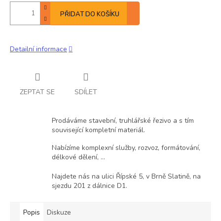
PŘIDAT DO KOŠÍKU
Detailní informace
ZEPTAT SE
SDÍLET
Prodáváme stavební, truhlářské řezivo a s tím
související kompletní materiál.
Nabízíme komplexní služby, rozvoz, formátování,
délkové dělení, ...
Najdete nás na ulici Řípské 5, v Brně Slatině, na
sjezdu 201 z dálnice D1.
Popis
Diskuze