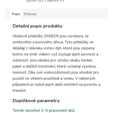
sjezdu 201 z dálnice D1.
Popis
Diskuze
Detailní popis produktu
Obalové překližky SM/BOR jsou vyrobeny ze
smrkového a borového dřeva. Tyto překližky se
skládají z několika vrstev dýh, které jsou slepeny
kolmo na směr vláken, což zvyšuje jejich pevnost a
odolnost. Jsou ideální pro výrobu obalů, beden,
palet a dalších konstrukcí, které vyžadují vysokou
nosnost. Díky své vodovzdornosti jsou vhodné pro
použití ve vlhkém prostředí a venku. V některých
případech je nutné jejich další ošetření na povrchu a
hranách.
Doplňkové parametry
Termín doručení 3–5 pracovních dnů.