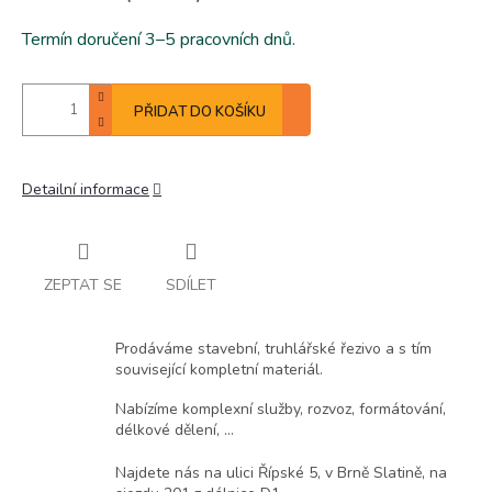
Termín doručení 3–5 pracovních dnů.
PŘIDAT DO KOŠÍKU
Detailní informace
ZEPTAT SE
SDÍLET
Prodáváme stavební, truhlářské řezivo a s tím
související kompletní materiál.
Nabízíme komplexní služby, rozvoz, formátování,
délkové dělení, ...
Najdete nás na ulici Řípské 5, v Brně Slatině, na