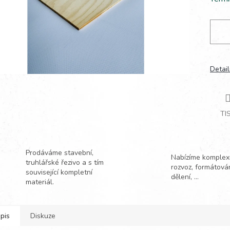
Detail
TI
Prodáváme stavební,
Nabízíme komplexn
truhlářské řezivo a s tím
rozvoz, formátová
související kompletní
dělení, ...
materiál.
pis
Diskuze