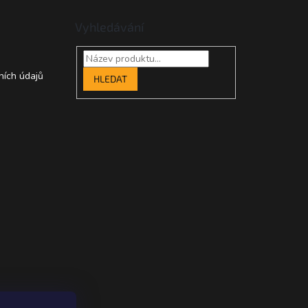
Vyhledávání
ních údajů
HLEDAT